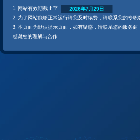
1. 网站有效期截止至
2026年7月29日
2. 为了网站能够正常运行请您及时续费，请联系您的专职
3. 本页面为默认提示页面，如有疑惑，请联系您的服务商
感谢您的理解与合作！